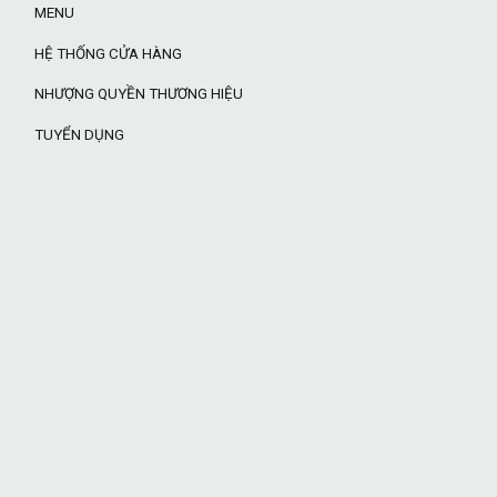
MENU
HỆ THỐNG CỬA HÀNG
NHƯỢNG QUYỀN THƯƠNG HIỆU
TUYỂN DỤNG