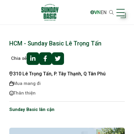
VN
EN
HCM - Sunday Basic Lê Trọng Tấn
Chia sẻ
310 Lê Trọng Tấn, P. Tây Thạnh, Q Tân Phú
Mua mang đi
Thân thiện
Sunday Basic lân cận