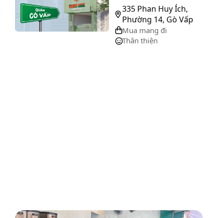
335 Phan Huy Ích,
Phường 14, Gò Vấp
Mua mang đi
Thân thiện