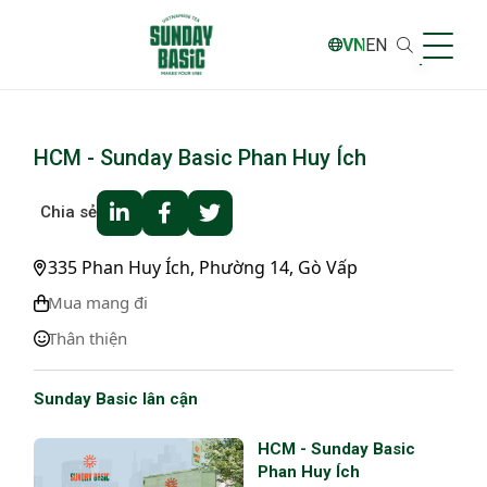
VN
EN
HCM - Sunday Basic Phan Huy Ích
Chia sẻ
335 Phan Huy Ích, Phường 14, Gò Vấp
Mua mang đi
Thân thiện
Sunday Basic lân cận
HCM - Sunday Basic
Phan Huy Ích